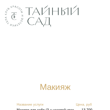
Макияж
Название услуги
Цена, руб
Макияж для себя (3-х часовой урок
13 700