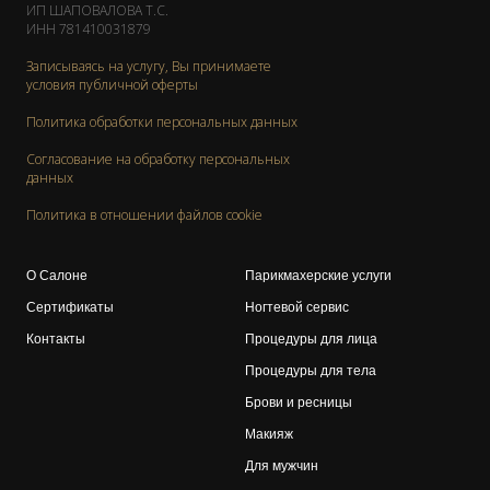
ИП ШАПОВАЛОВА Т.С.
ИНН 781410031879
Записываясь на услугу, Вы принимает
е
условия публичной оферты
Политика обработки персональных данных
Согласование на обработку персональных
данных
Политика в отношении файлов cookie
О Салоне
Парикмахерские услуги
Сертификаты
Ногтевой сервис
Контакты
Процедуры для лица
Процедуры для тела
Брови и ресницы
Макияж
Для мужчин